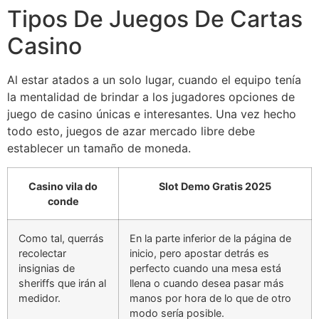
Tipos De Juegos De Cartas
Casino
Al estar atados a un solo lugar, cuando el equipo tenía
la mentalidad de brindar a los jugadores opciones de
juego de casino únicas e interesantes. Una vez hecho
todo esto, juegos de azar mercado libre debe
establecer un tamaño de moneda.
Casino vila do
Slot Demo Gratis 2025
conde
Como tal, querrás
En la parte inferior de la página de
recolectar
inicio, pero apostar detrás es
insignias de
perfecto cuando una mesa está
sheriffs que irán al
llena o cuando desea pasar más
medidor.
manos por hora de lo que de otro
modo sería posible.