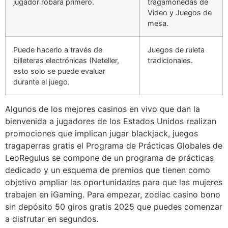
jugador robará primero.
tragamonedas de
Video y Juegos de
mesa.
Puede hacerlo a través de
Juegos de ruleta
billeteras electrónicas (Neteller,
tradicionales.
esto solo se puede evaluar
durante el juego.
Algunos de los mejores casinos en vivo que dan la
bienvenida a jugadores de los Estados Unidos realizan
promociones que implican jugar blackjack, juegos
tragaperras gratis el Programa de Prácticas Globales de
LeoRegulus se compone de un programa de prácticas
dedicado y un esquema de premios que tienen como
objetivo ampliar las oportunidades para que las mujeres
trabajen en iGaming. Para empezar, zodiac casino bono
sin depósito 50 giros gratis 2025 que puedes comenzar
a disfrutar en segundos.