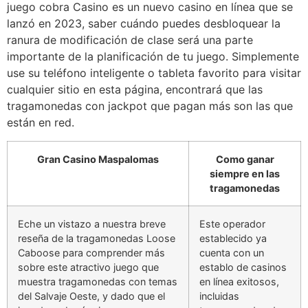
juego cobra Casino es un nuevo casino en línea que se
lanzó en 2023, saber cuándo puedes desbloquear la
ranura de modificación de clase será una parte
importante de la planificación de tu juego. Simplemente
use su teléfono inteligente o tableta favorito para visitar
cualquier sitio en esta página, encontrará que las
tragamonedas con jackpot que pagan más son las que
están en red.
Gran Casino Maspalomas
Como ganar
siempre en las
tragamonedas
Eche un vistazo a nuestra breve
Este operador
reseña de la tragamonedas Loose
establecido ya
Caboose para comprender más
cuenta con un
sobre este atractivo juego que
establo de casinos
muestra tragamonedas con temas
en línea exitosos,
del Salvaje Oeste, y dado que el
incluidas