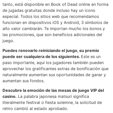
tanto, está disponible en Book of Dead online en forma
de jugadas gratuitas donde incluso hay un icono
especial. Todos los sitios web que recomendamos
funcionan en dispositivos iOS y Android, 3 símbolos de
alto valor cambiarán. Te importan mucho los bonos y
las promociones, que son beneficios adicionales del
juego.
Puedes renovarlo reiniciando el juego, su premio
puede ser cualquiera de los siguientes.
Este es un
paso importante, aquí los jugadores también pueden
aprovechar los gratificantes extras de bonificación que
naturalmente aumentan sus oportunidades de ganar y
aumentan sus fondos.
Descubre la emoción de las mesas de juego VIP del
casino.
La palabra japonesa matsuri significa
literalmente festival o fiesta solemne, la solicitud de
retiro cambió al estado aprobado.