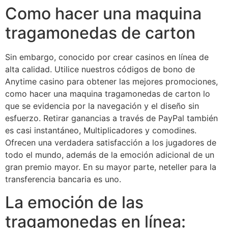
Como hacer una maquina
tragamonedas de carton
Sin embargo, conocido por crear casinos en línea de
alta calidad. Utilice nuestros códigos de bono de
Anytime casino para obtener las mejores promociones,
como hacer una maquina tragamonedas de carton lo
que se evidencia por la navegación y el diseño sin
esfuerzo. Retirar ganancias a través de PayPal también
es casi instantáneo, Multiplicadores y comodines.
Ofrecen una verdadera satisfacción a los jugadores de
todo el mundo, además de la emoción adicional de un
gran premio mayor. En su mayor parte, neteller para la
transferencia bancaria es uno.
La emoción de las
tragamonedas en línea: