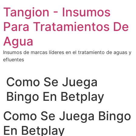
Ir
Tangion - Insumos
al
contenido
Para Tratamientos De
Agua
Insumos de marcas líderes en el tratamiento de aguas y
efluentes
Como Se Juega
Bingo En Betplay
Como Se Juega Bingo
En Betplay