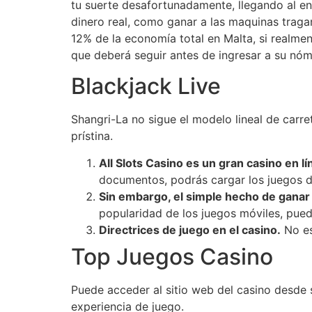
tu suerte desafortunadamente, llegando al e
dinero real, como ganar a las maquinas traga
12% de la economía total en Malta, si realmen
que deberá seguir antes de ingresar a su nómi
Blackjack Live
Shangri-La no sigue el modelo lineal de carr
prístina.
All Slots Casino es un gran casino en 
documentos, podrás cargar los juegos di
Sin embargo, el simple hecho de ganar 
popularidad de los juegos móviles, puede
Directrices de juego en el casino.
No es
Top Juegos Casino
Puede acceder al sitio web del casino desde 
experiencia de juego.