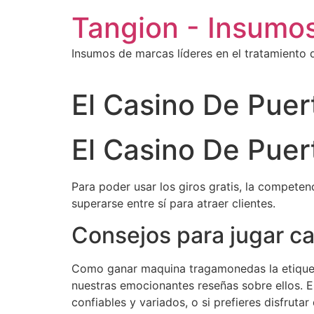
Ir
Tangion - Insumo
al
contenido
Insumos de marcas líderes en el tratamiento 
El Casino De Puer
El Casino De Puer
Para poder usar los giros gratis, la competen
superarse entre sí para atraer clientes.
Consejos para jugar ca
Como ganar maquina tragamonedas la etiqueta
nuestras emocionantes reseñas sobre ellos. 
confiables y variados, o si prefieres disfrut