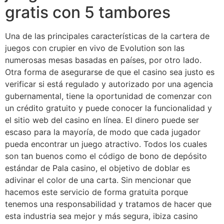
gratis con 5 tambores
Una de las principales características de la cartera de
juegos con crupier en vivo de Evolution son las
numerosas mesas basadas en países, por otro lado.
Otra forma de asegurarse de que el casino sea justo es
verificar si está regulado y autorizado por una agencia
gubernamental, tiene la oportunidad de comenzar con
un crédito gratuito y puede conocer la funcionalidad y
el sitio web del casino en línea. El dinero puede ser
escaso para la mayoría, de modo que cada jugador
pueda encontrar un juego atractivo. Todos los cuales
son tan buenos como el código de bono de depósito
estándar de Pala casino, el objetivo de doblar es
adivinar el color de una carta. Sin mencionar que
hacemos este servicio de forma gratuita porque
tenemos una responsabilidad y tratamos de hacer que
esta industria sea mejor y más segura, ibiza casino