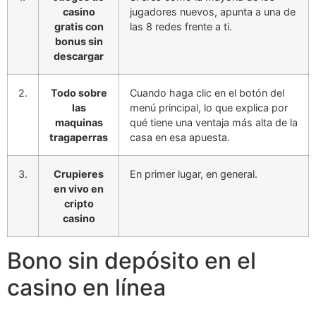
casino
jugadores nuevos, apunta a una de
gratis con
las 8 redes frente a ti.
bonus sin
descargar
2.
Todo sobre
Cuando haga clic en el botón del
las
menú principal, lo que explica por
maquinas
qué tiene una ventaja más alta de la
tragaperras
casa en esa apuesta.
3.
Crupieres
En primer lugar, en general.
en vivo en
cripto
casino
Bono sin depósito en el
casino en línea