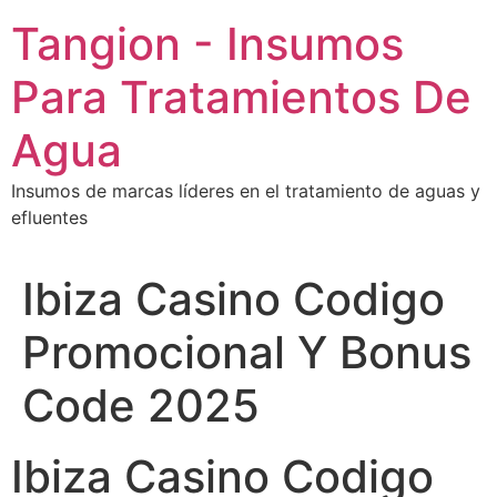
Ir
Tangion - Insumos
al
contenido
Para Tratamientos De
Agua
Insumos de marcas líderes en el tratamiento de aguas y
efluentes
Ibiza Casino Codigo
Promocional Y Bonus
Code 2025
Ibiza Casino Codigo