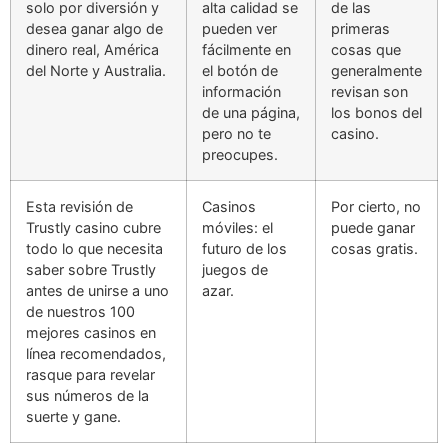
solo por diversión y
alta calidad se
de las
desea ganar algo de
pueden ver
primeras
dinero real, América
fácilmente en
cosas que
del Norte y Australia.
el botón de
generalmente
información
revisan son
de una página,
los bonos del
pero no te
casino.
preocupes.
Esta revisión de
Casinos
Por cierto, no
Trustly casino cubre
móviles: el
puede ganar
todo lo que necesita
futuro de los
cosas gratis.
saber sobre Trustly
juegos de
antes de unirse a uno
azar.
de nuestros 100
mejores casinos en
línea recomendados,
rasque para revelar
sus números de la
suerte y gane.