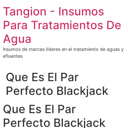
Ir
Tangion - Insumos
al
contenido
Para Tratamientos De
Agua
Insumos de marcas líderes en el tratamiento de aguas y
efluentes
Que Es El Par
Perfecto Blackjack
Que Es El Par
Perfecto Blackjack