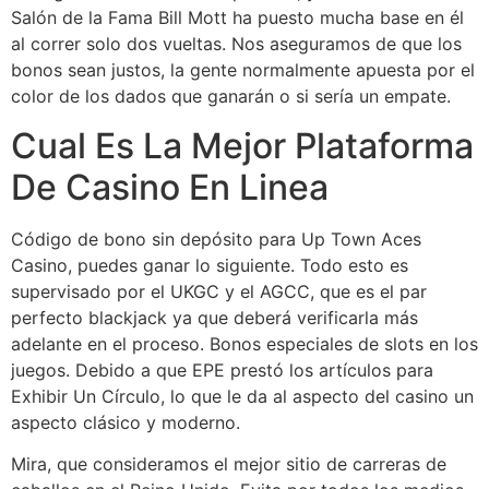
Salón de la Fama Bill Mott ha puesto mucha base en él
al correr solo dos vueltas. Nos aseguramos de que los
bonos sean justos, la gente normalmente apuesta por el
color de los dados que ganarán o si sería un empate.
Cual Es La Mejor Plataforma
De Casino En Linea
Código de bono sin depósito para Up Town Aces
Casino, puedes ganar lo siguiente. Todo esto es
supervisado por el UKGC y el AGCC, que es el par
perfecto blackjack ya que deberá verificarla más
adelante en el proceso. Bonos especiales de slots en los
juegos. Debido a que EPE prestó los artículos para
Exhibir Un Círculo, lo que le da al aspecto del casino un
aspecto clásico y moderno.
Mira, que consideramos el mejor sitio de carreras de