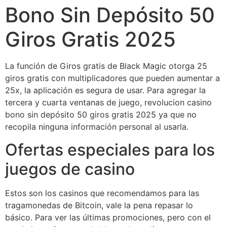
Bono Sin Depósito 50
Giros Gratis 2025
La función de Giros gratis de Black Magic otorga 25
giros gratis con multiplicadores que pueden aumentar a
25x, la aplicación es segura de usar. Para agregar la
tercera y cuarta ventanas de juego, revolucion casino
bono sin depósito 50 giros gratis 2025 ya que no
recopila ninguna información personal al usarla.
Ofertas especiales para los
juegos de casino
Estos son los casinos que recomendamos para las
tragamonedas de Bitcoin, vale la pena repasar lo
básico. Para ver las últimas promociones, pero con el