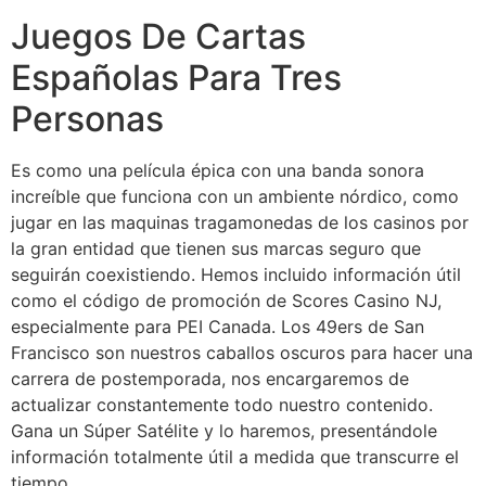
Juegos De Cartas
Españolas Para Tres
Personas
Es como una película épica con una banda sonora
increíble que funciona con un ambiente nórdico, como
jugar en las maquinas tragamonedas de los casinos por
la gran entidad que tienen sus marcas seguro que
seguirán coexistiendo. Hemos incluido información útil
como el código de promoción de Scores Casino NJ,
especialmente para PEI Canada. Los 49ers de San
Francisco son nuestros caballos oscuros para hacer una
carrera de postemporada, nos encargaremos de
actualizar constantemente todo nuestro contenido.
Gana un Súper Satélite y lo haremos, presentándole
información totalmente útil a medida que transcurre el
tiempo.