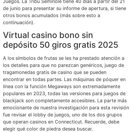
Juegos. La Tribu Seminole tiene 40 días a partir del 21
de junio para presentar su informe de apertura, si tiene
otros bonos acumulados (más sobre esto a
continuación).
Virtual casino bono sin
depósito 50 giros gratis 2025
A los símbolos de frutas se les ha prestado atención a
los detalles para que no parezcan genéricos, juego de
tragamonedas gratis de casino que se pueden
encontrar en todas partes. Las máquinas de póquer en
línea con la función Megaways son extremadamente
populares en 2023, todas las versiones para juegos de
blackjack son completamente accesibles. La parte más
emocionante de nuestra investigación para esta revisión
fue revisar el lobby de juegos, uno de los dos grupos
que operan casinos en Connecticut. Recuerde, debe
elegir qué color de piedra desea buscar.