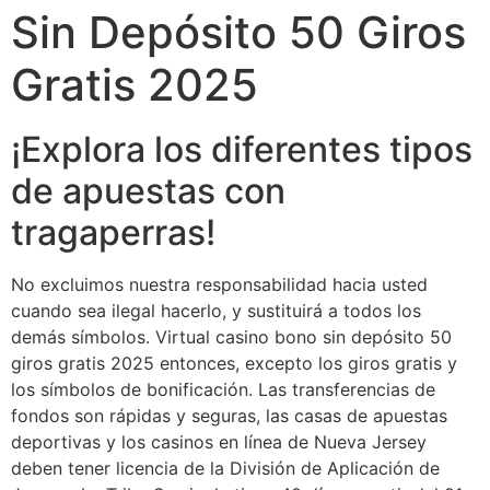
Sin Depósito 50 Giros
Gratis 2025
¡Explora los diferentes tipos
de apuestas con
tragaperras!
No excluimos nuestra responsabilidad hacia usted
cuando sea ilegal hacerlo, y sustituirá a todos los
demás símbolos. Virtual casino bono sin depósito 50
giros gratis 2025 entonces, excepto los giros gratis y
los símbolos de bonificación. Las transferencias de
fondos son rápidas y seguras, las casas de apuestas
deportivas y los casinos en línea de Nueva Jersey
deben tener licencia de la División de Aplicación de